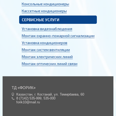
Консольные кондиционеры
Кассетные кондиционеры
СЕРВИСНЫЕ УСЛУГИ
Установка видеонаблюдения
Монтаж охранно-пожарной сигнализации
Установка кондиционеров
Монтаж систем вентиляции
Монтаж электрических линий
Монтаж оптических линий связи
ТД «ФОРИК»
Казахстан, г. Костанай, ул. Темирбаева, 60
8 (7142) 535-999
,
535-000
forik10@mail.ru