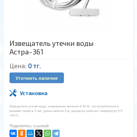
Извещатель утечки воды
Астра-361
Цена:
0 тг.
Уточнить наличие
Установка
Извещатель утечки воды, напряжение питания 3-30 В, ток потребления в
режиме тревога 5 мА, длина кабеля 3 м, диапазон рабочих температур 0°С
+50°С.
Поделитесь ссылкой