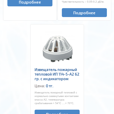
Подробнее
Чувствительность – 0,05-0,2 дБ/м.
Подробнее
Извещатель пожарный
тепловой ИП 114-5-А2 62
гр. с индикатором
Цена:
0 тг.
Извещатель пожарный тепловой с
нормально-замкнутыми контактами
класса А2, температура
срабатывания + 54°С ….+ 70°C,