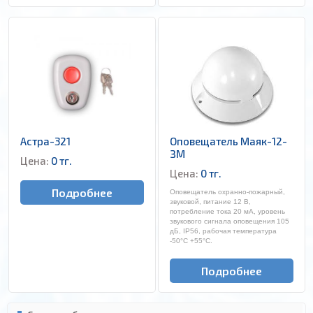
Астра-321
Оповещатель Маяк-12-
ЗМ
Цена:
0 тг.
Цена:
0 тг.
Подробнее
Оповещатель охранно-пожарный,
звуковой, питание 12 В,
потребление тока 20 мА, уровень
звукового сигнала оповещения 105
дБ, IP56, рабочая температура
-50°С +55°C.
Подробнее