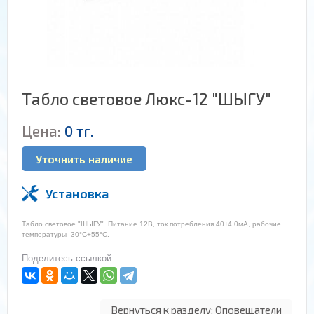
Табло световое Люкс-12 "ШЫГУ"
Цена:
0 тг.
Уточнить наличие
Установка
Табло световое "ШЫГУ". Питание 12В, ток потребления 40±4,0мА, рабочие
температуры -30°С+55°C.
Поделитесь ссылкой
Вернуться к разделу: Оповещатели