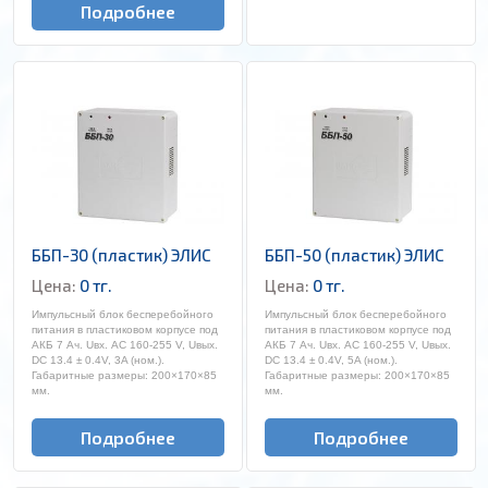
Подробнее
ББП-30 (пластик) ЭЛИС
ББП-50 (пластик) ЭЛИС
Цена:
0 тг.
Цена:
0 тг.
Импульсный блок бесперебойного
Импульсный блок бесперебойного
питания в пластиковом корпусе под
питания в пластиковом корпусе под
АКБ 7 Ач. Uвх. AC 160-255 V, Uвых.
АКБ 7 Ач. Uвх. AC 160-255 V, Uвых.
DC 13.4 ± 0.4V, 3A (ном.).
DC 13.4 ± 0.4V, 5A (ном.).
Габаритные размеры: 200×170×85
Габаритные размеры: 200×170×85
мм.
мм.
Подробнее
Подробнее