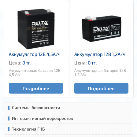
Аккумулятор 12В 4,5А/ч
Аккумулятор 12В 1,2А/ч
Цена:
0 тг.
Цена:
0 тг.
Аккумуляторная батарея 12В
Аккумуляторная батарея 12В
4,5 А/ч.
1,2 А/ч.
Подробнее
Подробнее
Системы безопасности
Интерактивный перекресток
Технология ГНБ