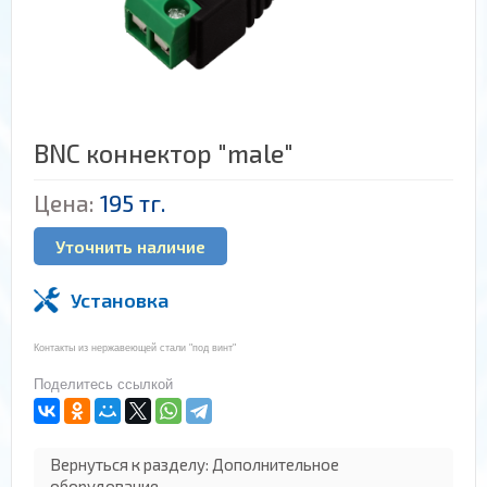
BNC коннектор "male"
Цена:
195 тг.
Уточнить наличие
Установка
Контакты из нержавеющей стали "под винт"
Поделитесь ссылкой
Вернуться к разделу: Дополнительное
оборудование