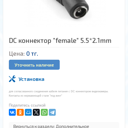
DC коннектор "female" 5.5*2.1mm
Цена:
0 тг.
Уточнить наличие
Установка
для согласованного соединения кабеля питания с DC коннектором видеокамеры.
Контакты из нержавеющей стали "под винт"
Поделитесь ссылкой
Вернуться к разделу: Дополнительное